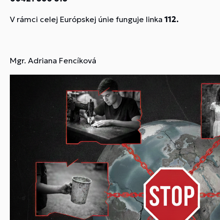
V rámci celej Európskej únie funguje linka
112.
Mgr. Adriana Fencíková