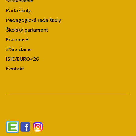
Stravovanie
Rada školy
Pedagogická rada školy
Školský parlament
Erasmus+
2% z dane
ISIC/EURO<26
Kontakt
Edupage
Facebook
Instagram