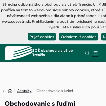
Stredná odborná škola obchodu a služieb Trenčín, Ul. P. J
používa na tomto webovom sídle súbory cookies, ktoré sú
návštevnosti webového sídla alebo k prispôsobeniu z
www.sosostn.sk. Prehliadaním a použitím príslušného nas
vyjadrujete súhlas s ich používa
Prijať cookies
Odmietnuť cookies
N
SOŠ obchodu a služieb
Trenčín
Aktuality
Obchodovanie s ľuďmi
Obchodovanie s ľuďmi