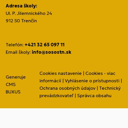
Adresa školy:
Ul. P. Jilemnického 24
912 50 Trenčín
Telefón:
+421 32 65 097 11
Email školy:
info@sosostn.sk
Cookies nastavenie
|
Cookies - viac
Generuje
informácií
|
Vyhlásenie o prístupnosti
|
CMS
Ochrana osobných údajov
|
Technický
BUXUS
prevádzkovateľ
|
Správca obsahu