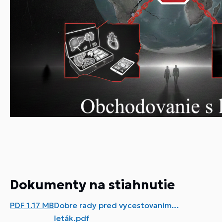
Dokumenty na stiahnutie
PDF
1.17 MB
Dobre rady pred vycestovanim...
leták.pdf