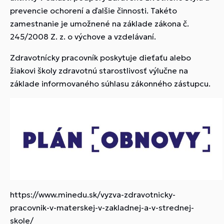
prevencie ochorení a ďalšie činnosti. Takéto
zamestnanie je umožnené na základe zákona č.
245/2008 Z. z. o výchove a vzdelávaní.
Zdravotnícky pracovník poskytuje dieťaťu alebo
žiakovi školy zdravotnú starostlivosť výlučne na
základe informovaného súhlasu zákonného zástupcu.
https://www.minedu.sk/vyzva-zdravotnicky-
pracovnik-v-materskej-v-zakladnej-a-v-strednej-
skole/