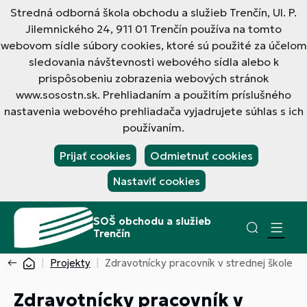
Stredná odborná škola obchodu a služieb Trenčín, Ul. P.
Jilemnického 24, 911 01 Trenčín používa na tomto
webovom sídle súbory cookies, ktoré sú použité za účelom
sledovania návštevnosti webového sídla alebo k
prispôsobeniu zobrazenia webových stránok
www.sosostn.sk. Prehliadaním a použitím príslušného
nastavenia webového prehliadača vyjadrujete súhlas s ich
používaním.
Prijať cookies
Odmietnuť cookies
Nastaviť cookies
SOŠ obchodu a služieb
Trenčín
Projekty
Zdravotnícky pracovník v strednej škole
Zdravotnícky pracovník v