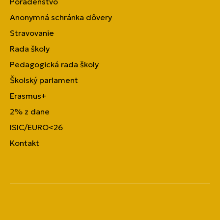
Poradenstvo
Anonymná schránka dôvery
Stravovanie
Rada školy
Pedagogická rada školy
Školský parlament
Erasmus+
2% z dane
ISIC/EURO<26
Kontakt