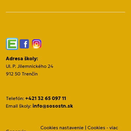
Edupage
Facebook
Instagram
Adresa školy:
Ul. P. Jilemnického 24
912 50 Trenčín
Telefón:
+421 32 65 097 11
Email školy:
info@sosostn.sk
Cookies nastavenie
|
Cookies - viac