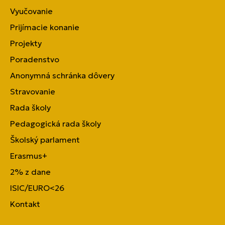
Vyučovanie
Prijímacie konanie
Projekty
Poradenstvo
Anonymná schránka dôvery
Stravovanie
Rada školy
Pedagogická rada školy
Školský parlament
Erasmus+
2% z dane
ISIC/EURO<26
Kontakt