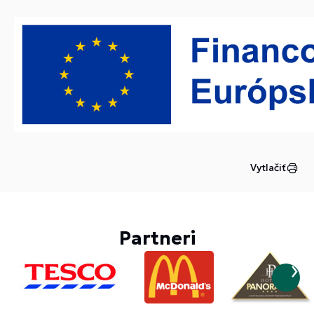
Vytlačiť
Partneri