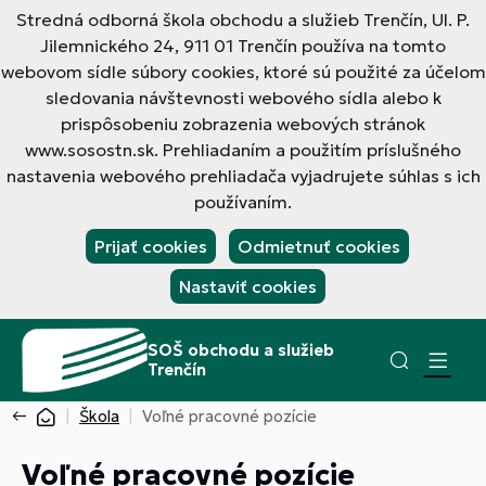
Stredná odborná škola obchodu a služieb Trenčín, Ul. P.
Jilemnického 24, 911 01 Trenčín používa na tomto
webovom sídle súbory cookies, ktoré sú použité za účelom
sledovania návštevnosti webového sídla alebo k
prispôsobeniu zobrazenia webových stránok
www.sosostn.sk. Prehliadaním a použitím príslušného
nastavenia webového prehliadača vyjadrujete súhlas s ich
používaním.
Prijať cookies
Odmietnuť cookies
Nastaviť cookies
SOŠ obchodu a služieb
Trenčín
Škola
Voľné pracovné pozície
Voľné pracovné pozície