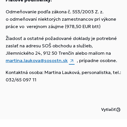
Odmeňovanie podľa zákona č. 553/2003 Z. z.
o odmeňovaní niektorých zamestnancov pri výkone
práce vo verejnom záujme (978,50 EUR btt)
Žiadosť a ostatné požadované doklady je potrebné
zaslať na adresu SOŠ obchodu a služieb,
Jilemnického 24, 912 50 Trenčín alebo mailom na
martina.laukova@sosostn.sk
, prípadne osobne.
Kontaktná osoba: Martina Lauková, personalistka, tel.:
032/65 097 11
Vytlačiť