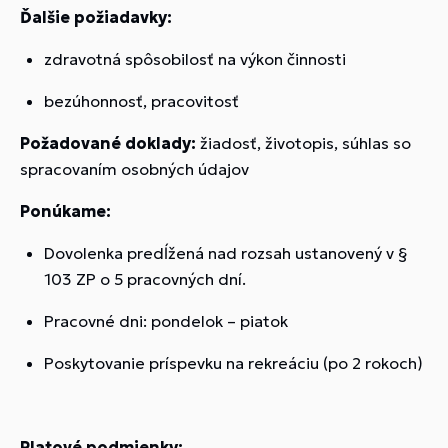
Ďalšie požiadavky:
zdravotná spôsobilosť na výkon činnosti
bezúhonnosť, pracovitosť
Požadované doklady:
žiadosť, životopis, súhlas so
spracovaním osobných údajov
Ponúkame:
Dovolenka predĺžená nad rozsah ustanovený v §
103 ZP o 5 pracovných dní.
Pracovné dni: pondelok – piatok
Poskytovanie príspevku na rekreáciu (po 2 rokoch)
Platové podmienky: