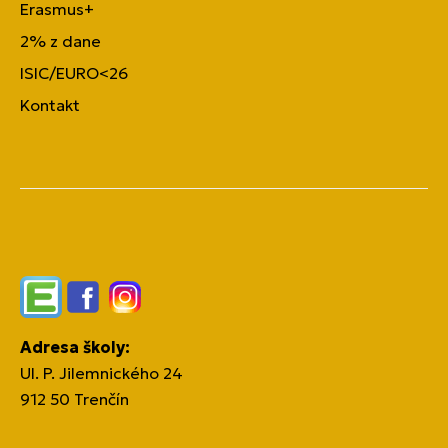
Erasmus+
2% z dane
ISIC/EURO<26
Kontakt
Edupage
Facebook
Instagram
Adresa školy:
Ul. P. Jilemnického 24
912 50 Trenčín