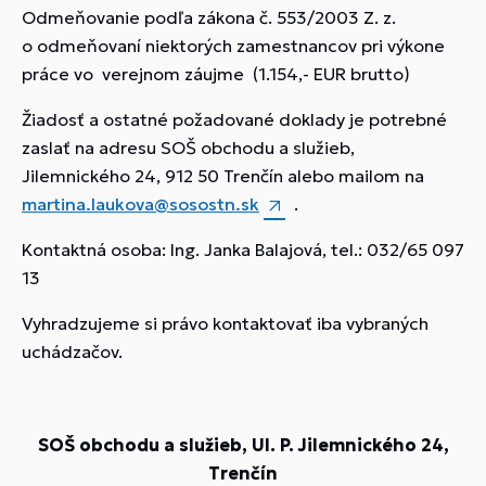
Odmeňovanie podľa zákona č. 553/2003 Z. z.
o odmeňovaní niektorých zamestnancov pri výkone
práce vo verejnom záujme (1.154,- EUR brutto)
Žiadosť a ostatné požadované doklady je potrebné
zaslať na adresu SOŠ obchodu a služieb,
Jilemnického 24, 912 50 Trenčín alebo mailom na
martina.laukova@sosostn.sk
.
Kontaktná osoba: Ing. Janka Balajová, tel.: 032/65 097
13
Vyhradzujeme si právo kontaktovať iba vybraných
uchádzačov.
SOŠ obchodu a služieb, Ul. P. Jilemnického 24,
Trenčín