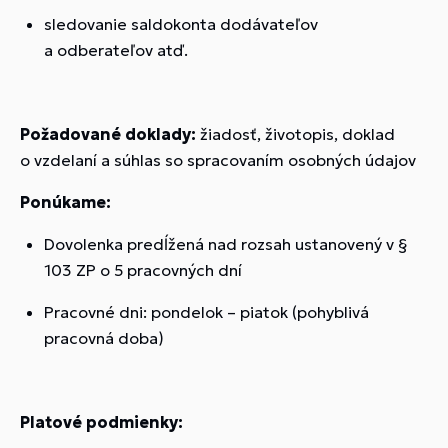
sledovanie saldokonta dodávateľov
a odberateľov atď.
Požadované doklady:
žiadosť, životopis, doklad
o vzdelaní a súhlas so spracovaním osobných údajov
Ponúkame:
Dovolenka predĺžená nad rozsah ustanovený v §
103 ZP o 5 pracovných dní
Pracovné dni: pondelok – piatok (pohyblivá
pracovná doba)
Platové podmienky: