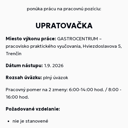
ponúka prácu na pracovnú pozíciu:
UPRATOVAČKA
Miesto výkonu práce:
GASTROCENTRUM –
pracovisko praktického vyučovania, Hviezdoslavova 5,
Trenčín
Dátum nástupu:
1.9. 2026
Rozsah úväzku:
plný úväzok
Pracovný pomer na 2 zmeny: 6:00-14:00 hod. / 8:00 -
16:00 hod.
Požadované vzdelanie:
nie je stanovené