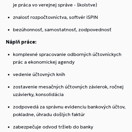
je práca vo verejnej správe - školstve)
znalosť rozpočtovníctva, softvér iSPIN
bezúhonnosť, samostatnosť, zodpovednosť
Náplň práce:
komplexné spracovanie odborných účtovníckych
prác a ekonomickej agendy
vedenie účtovných kníh
zostavenie mesačných účtovných závierok, ročnej
uzávierky, konsolidácia
zodpovedá za správnu evidenciu bankových účtov,
pokladne, úhradu došlých faktúr
zabezpečuje odvod tržieb do banky