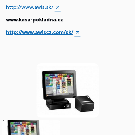
http://www.awis.sk/
www.kasa-pokladna.cz
http://www.awiscz.com/sk/