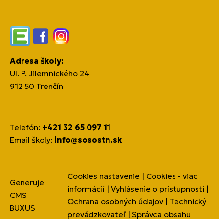
Edupage
Facebook
Instagram
Adresa školy:
Ul. P. Jilemnického 24
912 50 Trenčín
Telefón:
+421 32 65 097 11
Email školy:
info@sosostn.sk
Cookies nastavenie
|
Cookies - viac
Generuje
informácií
|
Vyhlásenie o prístupnosti
|
CMS
Ochrana osobných údajov
|
Technický
BUXUS
prevádzkovateľ
|
Správca obsahu