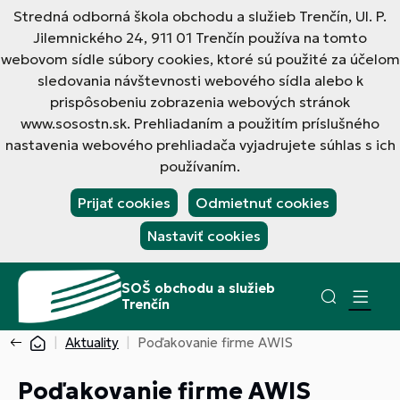
Stredná odborná škola obchodu a služieb Trenčín, Ul. P.
Jilemnického 24, 911 01 Trenčín používa na tomto
webovom sídle súbory cookies, ktoré sú použité za účelom
sledovania návštevnosti webového sídla alebo k
prispôsobeniu zobrazenia webových stránok
www.sosostn.sk. Prehliadaním a použitím príslušného
nastavenia webového prehliadača vyjadrujete súhlas s ich
používaním.
Prijať cookies
Odmietnuť cookies
Nastaviť cookies
SOŠ obchodu a služieb
Trenčín
Aktuality
Poďakovanie firme AWIS
Poďakovanie firme AWIS