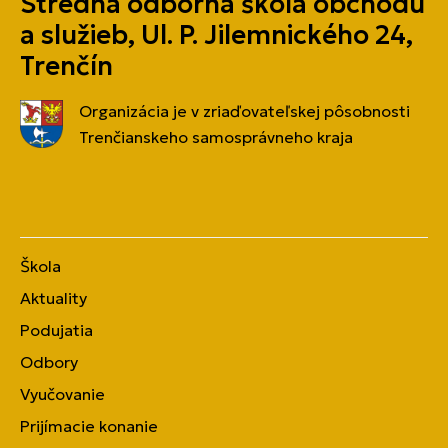
Stredná odborná škola obchodu
a služieb, Ul. P. Jilemnického 24,
Trenčín
Organizácia je v zriaďovateľskej pôsobnosti
Trenčianskeho samosprávneho kraja
Škola
Aktuality
Podujatia
Odbory
Vyučovanie
Prijímacie konanie