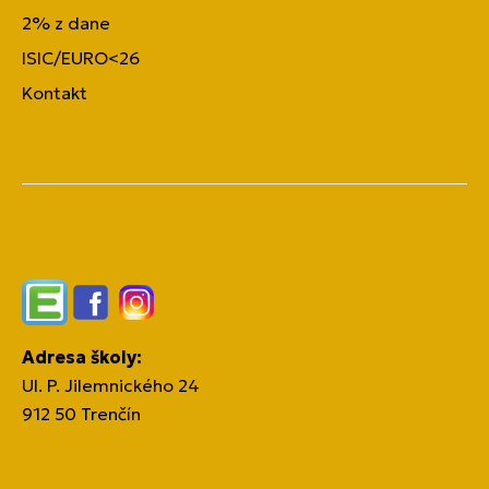
2% z dane
ISIC/EURO<26
Kontakt
Edupage
Facebook
Instagram
Adresa školy:
Ul. P. Jilemnického 24
912 50 Trenčín