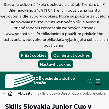
Stredná odborná škola obchodu a služieb Trenčín, Ul. P.
Jilemnického 24, 911 01 Trenčín používa na tomto
webovom sídle súbory cookies, ktoré sú použité za účelom
sledovania návštevnosti webového sídla alebo k
prispôsobeniu zobrazenia webových stránok
www.sosostn.sk. Prehliadaním a použitím príslušného
nastavenia webového prehliadača vyjadrujete súhlas s ich
používaním.
Prijať cookies
Odmietnuť cookies
Nastaviť cookies
SOŠ obchodu a služieb
Trenčín
Aktuality
Skills Slovakia Junior Cup v odbore cukrár
Skills Slovakia Junior Cup v