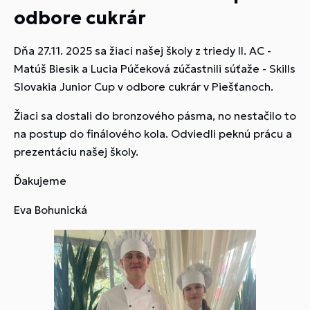
odbore cukrár
Dňa 27.11. 2025 sa žiaci našej školy z triedy II. AC -
Matúš Biesik a Lucia Púčeková zúčastnili súťaže - Skills
Slovakia Junior Cup v odbore cukrár v Piešťanoch.
Žiaci sa dostali do bronzového pásma, no nestačilo to
na postup do finálového kola. Odviedli peknú prácu a
prezentáciu našej školy.
Ďakujeme
Eva Bohunická