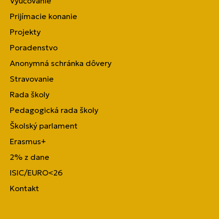
Vyučovanie
Prijímacie konanie
Projekty
Poradenstvo
Anonymná schránka dôvery
Stravovanie
Rada školy
Pedagogická rada školy
Školský parlament
Erasmus+
2% z dane
ISIC/EURO<26
Kontakt