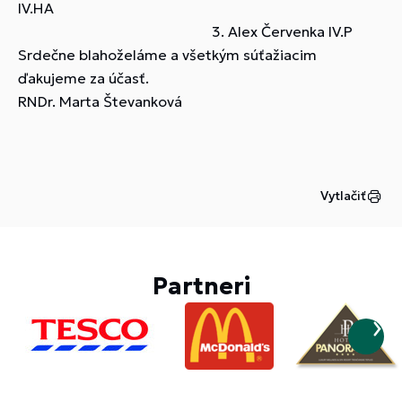
IV.HA
3. Alex Červenka IV.P
Srdečne blahoželáme a všetkým súťažiacim
ďakujeme za účasť.
RNDr. Marta Števanková
Vytlačiť
Partneri