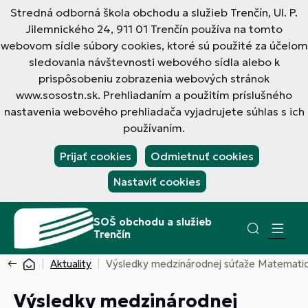
Stredná odborná škola obchodu a služieb Trenčín, Ul. P.
Jilemnického 24, 911 01 Trenčín používa na tomto
webovom sídle súbory cookies, ktoré sú použité za účelom
sledovania návštevnosti webového sídla alebo k
prispôsobeniu zobrazenia webových stránok
www.sosostn.sk. Prehliadaním a použitím príslušného
nastavenia webového prehliadača vyjadrujete súhlas s ich
používaním.
Prijať cookies
Odmietnuť cookies
Nastaviť cookies
SOŠ obchodu a služieb
Trenčín
Aktuality
Výsledky medzinárodnej súťaže Matematic
Výsledky medzinárodnej