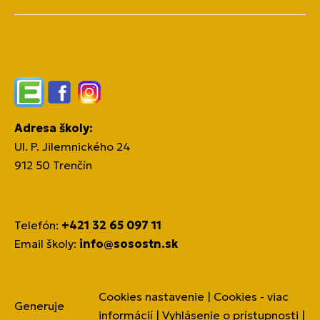
Edupage
Facebook
Instagram
Adresa školy:
Ul. P. Jilemnického 24
912 50 Trenčín
Telefón:
+421 32 65 097 11
Email školy:
info@sosostn.sk
Cookies nastavenie
|
Cookies - viac
Generuje
informácií
|
Vyhlásenie o prístupnosti
|