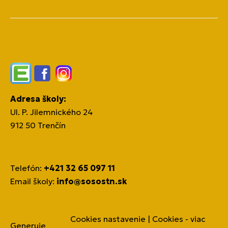
Edupage
Facebook
Instagram
Adresa školy:
Ul. P. Jilemnického 24
912 50 Trenčín
Telefón:
+421 32 65 097 11
Email školy:
info@sosostn.sk
Cookies nastavenie
|
Cookies - viac
Generuje