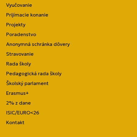
Vyučovanie
Prijímacie konanie
Projekty
Poradenstvo
Anonymná schránka dôvery
Stravovanie
Rada školy
Pedagogická rada školy
Školský parlament
Erasmus+
2% z dane
ISIC/EURO<26
Kontakt