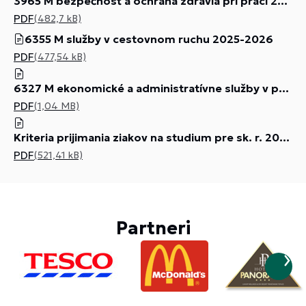
3965 M bezpečnosť a ochrana zdravia pri práci 2025-2026
PDF
(482,7 kB)
6355 M služby v cestovnom ruchu 2025-2026
PDF
(477,54 kB)
6327 M ekonomické a administratívne služby v podnikaní 2025-2026
PDF
(1,04 MB)
Kriteria prijimania ziakov na studium pre sk. r. 2025 2026
PDF
(521,41 kB)
Partneri