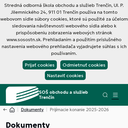
Stredná odborná škola obchodu a služieb Trenčín, Ul. P.
Jilemnického 24, 911 01 Trenčín používa na tomto
webovom sídle súbory cookies, ktoré sú použité za účelom
sledovania návštevnosti webového sídla alebo k
prispôsobeniu zobrazenia webových stránok
www.sosostn.sk. Prehliadaním a použitím príslušného
nastavenia webového prehliadača vyjadrujete súhlas s ich
používaním.
Prijať cookies
Odmietnuť cookies
Nastaviť cookies
SOŠ obchodu a služieb
Trenčín
Dokumenty
Prijímacie konanie 2025-2026
Dokumenty