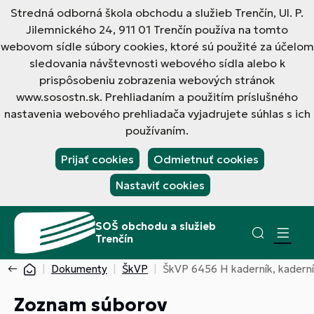
Stredná odborná škola obchodu a služieb Trenčín, Ul. P.
Jilemnického 24, 911 01 Trenčín používa na tomto
webovom sídle súbory cookies, ktoré sú použité za účelom
sledovania návštevnosti webového sídla alebo k
prispôsobeniu zobrazenia webových stránok
www.sosostn.sk. Prehliadaním a použitím príslušného
nastavenia webového prehliadača vyjadrujete súhlas s ich
používaním.
Prijať cookies
Odmietnuť cookies
Nastaviť cookies
SOŠ obchodu a služieb
Trenčín
Dokumenty
ŠkVP
ŠkVP 6456 H kaderník, kadern
Zoznam súborov