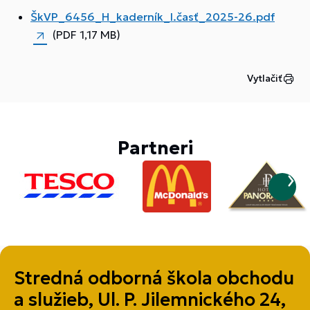
ŠkVP_6456_H_kaderník_I.časť_2025-26.pdf
(PDF 1,17 MB)
Vytlačiť
Partneri
Stredná odborná škola obchodu
a služieb, Ul. P. Jilemnického 24,