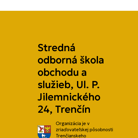
Stredná
odborná škola
obchodu a
služieb, Ul. P.
Jilemnického
24, Trenčín
Organizácia je v
zriaďovateľskej pôsobnosti
Trenčianskeho