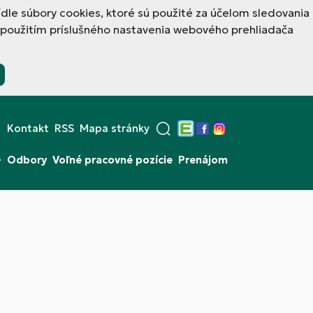
ídle súbory cookies, ktoré sú použité za účelom sledovania
 použitím príslušného nastavenia webového prehliadača
Kontakt
RSS
Mapa stránky
Edupage
Facebook
Instagram
+
Odbory
Voľné pracovné pozície
Prenájom