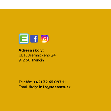
Edupage
Facebook
Instagram
Adresa školy:
Ul. P. Jilemnického 24
912 50 Trenčín
Telefón:
+421 32 65 097 11
Email školy:
info@sosostn.sk