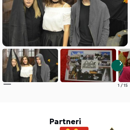
1
/
15
Partneri