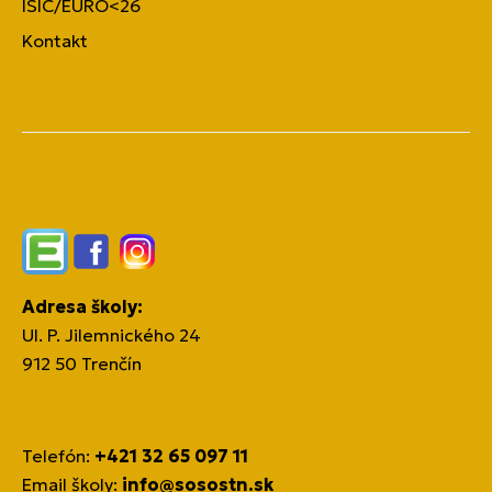
ISIC/EURO<26
Kontakt
Edupage
Facebook
Instagram
Adresa školy:
Ul. P. Jilemnického 24
912 50 Trenčín
Telefón:
+421 32 65 097 11
Email školy:
info@sosostn.sk