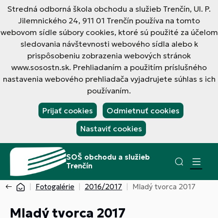
Stredná odborná škola obchodu a služieb Trenčín, Ul. P.
Jilemnického 24, 911 01 Trenčín používa na tomto
webovom sídle súbory cookies, ktoré sú použité za účelom
sledovania návštevnosti webového sídla alebo k
prispôsobeniu zobrazenia webových stránok
www.sosostn.sk. Prehliadaním a použitím príslušného
nastavenia webového prehliadača vyjadrujete súhlas s ich
používaním.
Prijať cookies
Odmietnuť cookies
Nastaviť cookies
SOŠ obchodu a služieb
Trenčín
Fotogalérie
2016/2017
Mladý tvorca 2017
Mladý tvorca 2017