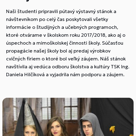
Naši študenti pripravili pútavý výstavný stánok a
návštevníkom po celý čas poskytovali všetky
informácie o študijných a učebných programoch,
ktoré otvárame v školskom roku 2017/2018, ako aj o
úspechoch a mimoškolskej činnosti školy. Súčasťou
propagácie našej školy bol aj predaj výrobkov
cvičných firiem o ktoré bol veľký záujem. Náš stánok
navštívila aj vedúca odboru školstva a kultúry TSK Ing.
Daniela Hilčíková a vyjadrila nám podporu a záujem.