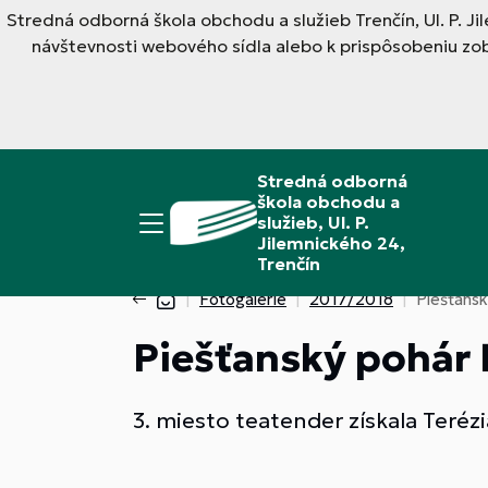
Stredná odborná škola obchodu a služieb Trenčín, Ul. P. J
návštevnosti webového sídla alebo k prispôsobeniu zo
Stredná odborná
škola obchodu a
služieb, Ul. P.
Jilemnického 24,
Trenčín
Fotogalérie
2017/2018
Piešťans
Piešťanský pohár 
3. miesto teatender získala Teréz