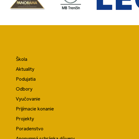
Škola
Aktuality
Podujatia
Odbory
Vyučovanie
Prijímacie konanie
Projekty
Poradenstvo
Anonymná schránka dôvery