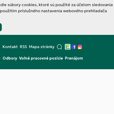
ídle súbory cookies, ktoré sú použité za účelom sledovania
 použitím príslušného nastavenia webového prehliadača
Kontakt
RSS
Mapa stránky
Edupage
Facebook
Instagram
+
Odbory
Voľné pracovné pozície
Prenájom