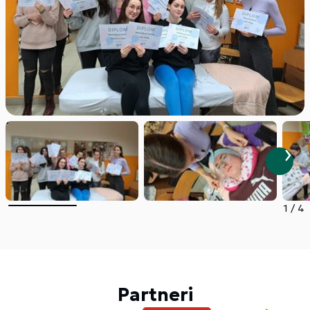
1
/
4
Partneri