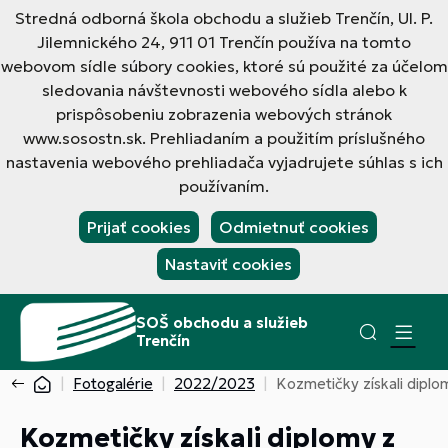
Stredná odborná škola obchodu a služieb Trenčín, Ul. P.
Jilemnického 24, 911 01 Trenčín používa na tomto
webovom sídle súbory cookies, ktoré sú použité za účelom
sledovania návštevnosti webového sídla alebo k
prispôsobeniu zobrazenia webových stránok
www.sosostn.sk. Prehliadaním a použitím príslušného
nastavenia webového prehliadača vyjadrujete súhlas s ich
používaním.
Prijať cookies
Odmietnuť cookies
Nastaviť cookies
SOŠ obchodu a služieb
Trenčín
Fotogalérie
2022/2023
Kozmetičky získali diplom
Kozmetičky získali diplomy z