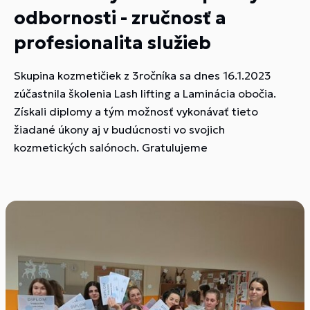
odbornosti - zručnosť a
profesionalita služieb
Skupina kozmetičiek z 3ročníka sa dnes 16.1.2023
zúčastnila školenia Lash lifting a Laminácia obočia.
Získali diplomy a tým možnosť vykonávať tieto
žiadané úkony aj v budúcnosti vo svojich
kozmetických salónoch. Gratulujeme