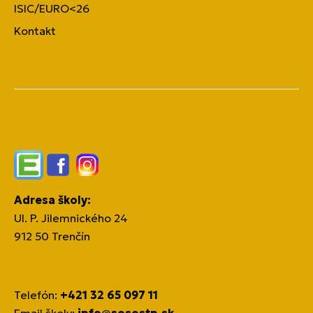
ISIC/EURO<26
Kontakt
Edupage
Facebook
Instagram
Adresa školy:
Ul. P. Jilemnického 24
912 50 Trenčín
Telefón:
+421 32 65 097 11