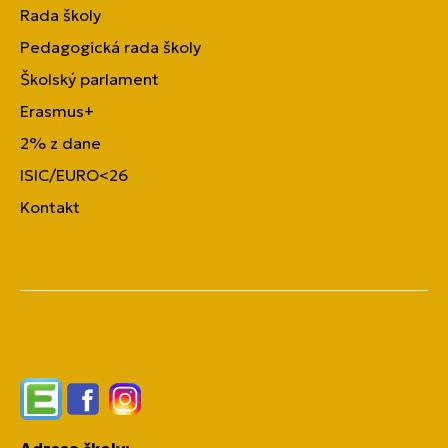
Rada školy
Pedagogická rada školy
Školský parlament
Erasmus+
2% z dane
ISIC/EURO<26
Kontakt
Edupage
Facebook
Instagram