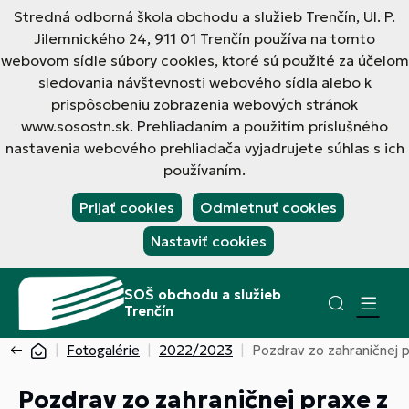
Stredná odborná škola obchodu a služieb Trenčín, Ul. P.
Jilemnického 24, 911 01 Trenčín používa na tomto
webovom sídle súbory cookies, ktoré sú použité za účelom
sledovania návštevnosti webového sídla alebo k
prispôsobeniu zobrazenia webových stránok
www.sosostn.sk. Prehliadaním a použitím príslušného
nastavenia webového prehliadača vyjadrujete súhlas s ich
používaním.
Prijať cookies
Odmietnuť cookies
Nastaviť cookies
SOŠ obchodu a služieb
Trenčín
Fotogalérie
2022/2023
Pozdrav zo zahraničnej p
Pozdrav zo zahraničnej praxe z