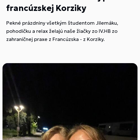
francúzskej Korziky
Pekné prázdniny všetkým študentom Jilemáku,
pohodičku a relax želajú naše žiačky zo IV.HB zo
zahraničnej praxe z Francúzska - z Korziky.