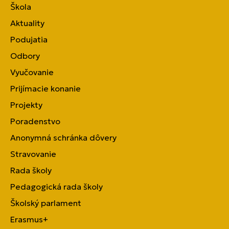
Škola
Aktuality
Podujatia
Odbory
Vyučovanie
Prijímacie konanie
Projekty
Poradenstvo
Anonymná schránka dôvery
Stravovanie
Rada školy
Pedagogická rada školy
Školský parlament
Erasmus+