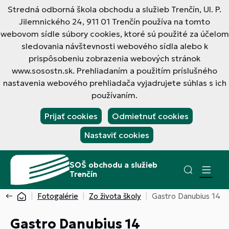
Stredná odborná škola obchodu a služieb Trenčín, Ul. P.
Jilemnického 24, 911 01 Trenčín používa na tomto
webovom sídle súbory cookies, ktoré sú použité za účelom
sledovania návštevnosti webového sídla alebo k
prispôsobeniu zobrazenia webových stránok
www.sosostn.sk. Prehliadaním a použitím príslušného
nastavenia webového prehliadača vyjadrujete súhlas s ich
používaním.
Prijať cookies
Odmietnuť cookies
Nastaviť cookies
SOŠ obchodu a služieb
Trenčín
Fotogalérie
Zo života školy
Gastro Danubius 14
Gastro Danubius 14