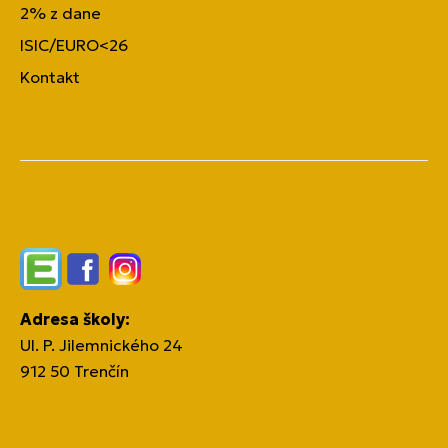
2% z dane
ISIC/EURO<26
Kontakt
Edupage
Facebook
Instagram
Adresa školy:
Ul. P. Jilemnického 24
912 50 Trenčín