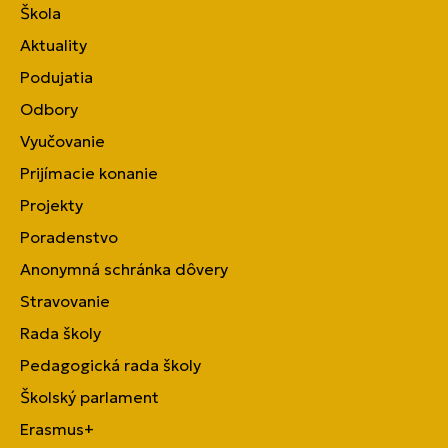
Škola
Aktuality
Podujatia
Odbory
Vyučovanie
Prijímacie konanie
Projekty
Poradenstvo
Anonymná schránka dôvery
Stravovanie
Rada školy
Pedagogická rada školy
Školský parlament
Erasmus+