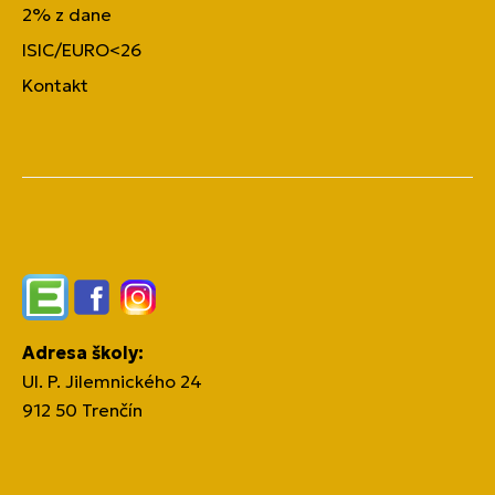
2% z dane
ISIC/EURO<26
Kontakt
Edupage
Facebook
Instagram
Adresa školy:
Ul. P. Jilemnického 24
912 50 Trenčín