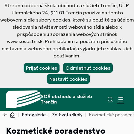
Stredná odborná škola obchodu a služieb Trenčín, Ul. P.
Jilemnického 24, 911 01 Trenčín používa na tomto
webovom sídle súbory cookies, ktoré sú použité za účelom
sledovania návštevnosti webového sídla alebo k
prispôsobeniu zobrazenia webových stránok
www.sosostn.sk. Prehliadaním a použitím príslušného
nastavenia webového prehliadača vyjadrujete súhlas s ich
používaním.
Prijať cookies
Odmietnuť cookies
Nastaviť cookies
SOŠ obchodu a služieb
Trenčín
Fotogalérie
Zo života školy
Kozmetické poraden
Kozmetické poradenstvo