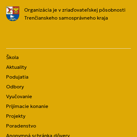
Organizácia je v zriaďovateľskej pôsobnosti
Trenčianskeho samosprávneho kraja
Škola
Aktuality
Podujatia
Odbory
Vyučovanie
Prijímacie konanie
Projekty
Poradenstvo
Anonymná schránka dôvery