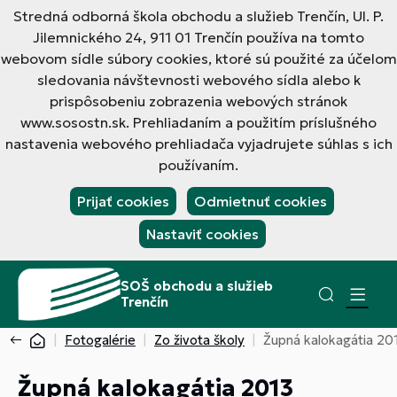
Stredná odborná škola obchodu a služieb Trenčín, Ul. P.
Jilemnického 24, 911 01 Trenčín používa na tomto
webovom sídle súbory cookies, ktoré sú použité za účelom
sledovania návštevnosti webového sídla alebo k
prispôsobeniu zobrazenia webových stránok
www.sosostn.sk. Prehliadaním a použitím príslušného
nastavenia webového prehliadača vyjadrujete súhlas s ich
používaním.
Prijať cookies
Odmietnuť cookies
Nastaviť cookies
SOŠ obchodu a služieb
Trenčín
Fotogalérie
Zo života školy
Župná kalokagátia 20
Župná kalokagátia 2013