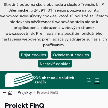
Stredná odborná škola obchodu a služieb Trenčín, Ul. P.
Jilemnického 24, 911 01 Trenčín používa na tomto
webovom sídle súbory cookies, ktoré sú použité za účelom
sledovania návštevnosti webového sídla alebo k
prispôsobeniu zobrazenia webových stránok
www.sosostn.sk. Prehliadaním a použitím príslušného
nastavenia webového prehliadača vyjadrujete súhlas s ich
používaním.
Prijať cookies
Odmietnuť cookies
Nastaviť cookies
SOŠ obchodu a služieb
Trenčín
Projekty
Projekt FinQ
Projekt FinQ