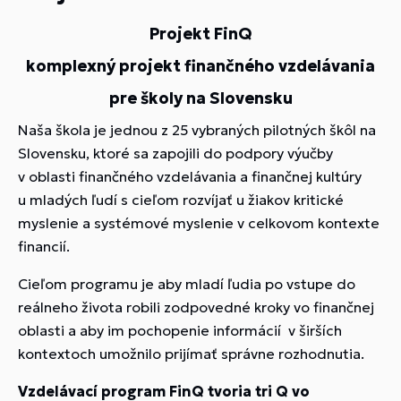
Projekt FinQ
komplexný projekt finančného vzdelávania
pre školy na Slovensku
Naša škola je jednou z 25 vybraných pilotných škôl na
Slovensku, ktoré sa zapojili do podpory výučby
v oblasti finančného vzdelávania a finančnej kultúry
u mladých ľudí
s cieľom rozvíjať u žiakov kritické
myslenie a systémové myslenie v celkovom kontexte
financií.
Cieľom programu je aby mladí ľudia po vstupe do
reálneho života robili zodpovedné kroky vo finančnej
oblasti a aby im pochopenie informácií v širších
kontextoch umožnilo prijímať správne rozhodnutia.
Vzdelávací program FinQ tvoria tri Q vo