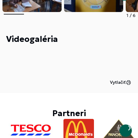
1
/
6
Videogaléria
Vytlačiť
Partneri