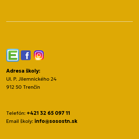
Edupage
Facebook
Instagram
Adresa školy:
Ul. P. Jilemnického 24
912 50 Trenčín
Telefón:
+421 32 65 097 11
Email školy:
info@sosostn.sk